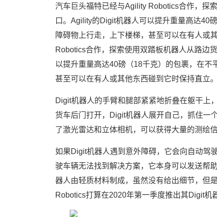
汽车巨头福特已经与Agility Robotics
口。Agility的Digit机器人可以提升重量高
障碍物上行走，上下楼梯，甚至可以在有人或其他
Robotics合作，探索使用双踏板机器人从路边货车
以提升重量高达40磅（18千克）的包裹，在
甚至可以在有人或其他东西碰到它时保持直立
Digit机器人的手臂和腿部紧紧地折叠在躯干
货车后门打开，Digit机器人展开自己，抓住一
了激光雷达和立体相机，可以获得大量的测绘
如果Digit机器人遇到意外障碍，它会向自动
驶车辆无法找到解决方案，它本身可以发送帮助请
器人由轻质材料制成，虽然没有给出细节，但是表示一
Robotics打算在2020年第一季度推出其Digit