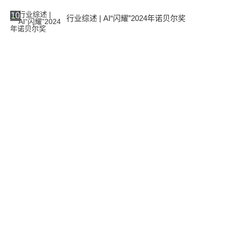
10
行业综述 | AI“闪耀”2024年诺贝尔奖