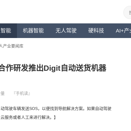
工智能
机器智能
无人驾驶
硬科技
AI+产
人产业要闻库
s公司合作研发推出Digit自动送货机器
力量
『手机读』
向自动驾驶车辆发送SOS，以便找到导航解决方案。如果自动驾驶
让云服务或者人工来进行解决。】