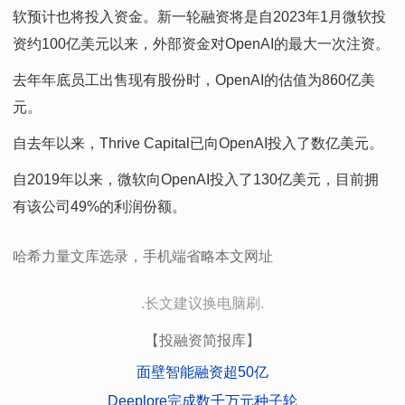
软预计也将投入资金。新一轮融资将是自2023年1月微软投
资约100亿美元以来，外部资金对OpenAI的最大一次注资。
去年年底员工出售现有股份时，OpenAI的估值为860亿美
元。
自去年以来，Thrive Capital已向OpenAI投入了数亿美元。
自2019年以来，微软向OpenAI投入了130亿美元，目前拥
有该公司49%的利润份额。
哈希力量文库选录，手机端省略本文网址
.长文建议换电脑刷.
【投融资简报库】
面壁智能融资超50亿
Deeplore完成数千万元种子轮