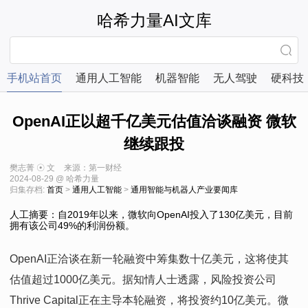
哈希力量AI文库
手机站首页
通用人工智能
机器智能
无人驾驶
硬科技
OpenAI正以超千亿美元估值洽谈融资 微软
继续跟投
樊志菁 ☉ 文
来源：第一财经
2024-08-29 @ 哈希力量
归集存档:
首页
>
通用人工智能
>
通用智能与机器人产业要闻库
人工摘要：自2019年以来，微软向OpenAI投入了130亿美元，目前
拥有该公司49%的利润份额。
OpenAI正洽谈在新一轮融资中筹集数十亿美元，这将使其
估值超过1000亿美元。据知情人士透露，风险投资公司
Thrive Capital正在主导本轮融资，将投资约10亿美元。微