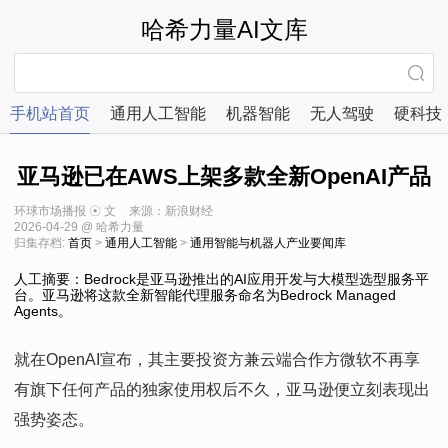
哈希力量AI文库
手机站首页
通用人工智能
机器智能
无人驾驶
硬科技
亚马逊已在AWS上架多款全新OpenAI产品
环球市场播报 ☉ 文
来源：新浪财经
2026-04-29 @ 哈希力量
归集存档:
首页
>
通用人工智能
>
通用智能与机器人产业要闻库
人工摘要：Bedrock是亚马逊推出的AI应用开发与大模型选型服务平
台。亚马逊将这款全新智能代理服务命名为Bedrock Managed
Agents。
就在OpenAI宣布，其主要投资方兼云端合作方微软不再享
有旗下任何产品的独家使用权后不久，亚马逊便立刻表现出
强势姿态。