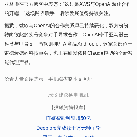
亚马逊在官方博客中表态：“这只是AWS与OpenAI深化合作
的开端。”这场跨界联手，后续发展值得持续关注。
据悉，微软与OpenAI的合作关系早已持续恶化，双方纷纷
转向彼此的头号竞争对手寻求合作：OpenAI牵手亚马逊云
科技与甲骨文；微软则押注AI竞品Anthropic，这家总部位于
雷德蒙德的科技巨头，也正在研发依托Claude模型的全新智
能代理产品。
哈希力量文库选录，手机端省略本文网址
.长文建议换电脑刷.
【投融资简报库】
面壁智能融资超50亿
Deeplore完成数千万元种子轮