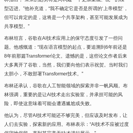
型迈进。”他补充道，“我不确定它是否是所谓的‘上帝模型’，
但可以肯定的是，这将是一个共享架构，甚至可能发展成为
共享模型。”
布林坦言，谷歌在AI技术应用上的保守态度引发了一些问
题。他感慨道：“现在语言模型的起点，要追溯到6年前还是
8年前那篇Transformer论文。遗憾的是，这些论文作者后来
大多离开了谷歌，当然，我们要向他们表示祝贺。当时我们
太胆小，不敢部署Transformer技术。”
布林还承认，谷歌在人工智能领域的探索并非一帆风顺。布
林强调，重要的是让AI技术走出实验室，并承担可能的风
险，即使这意味着可能会遭遇尴尬或失败。
他认为，尽管AI技术可能还不够完美，但应该及时发布，让
人们去实验，探索新的应用。布林表示：“AI技术不应被过度