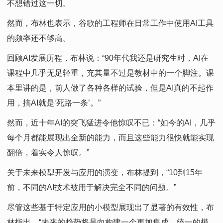
不想错过这一切。
然而，布林也表示，谷歌的工程师在日常工作中使用AI工具
的频率还不够高。
回顾AI发展历程，布林说：“90年代我还是研究生时，AI在
课程中几乎无足轻重，充其量不过是教材中的一个脚注。课
本里讲的是，前人做了各种各样的试验，但是AI真的不起作
用，搞AI就是‘死路一条’。”
然而，近十年AI的突飞猛进令他惊叹不已：“如今的AI，几乎
每个月都能展现出全新的能力，而且这些能力很快就能实现
翻倍，着实令人惊叹。”
关于未来模型开发与应用的演变，布林提到，“10到15年
前，不同的AI技术被用于解决完全不同的问题。”
尽管这些基于特定应用的小模型展现出了显著的有效性，布
林指出，“未来的趋势将是向构建一个更加集成、统一的模