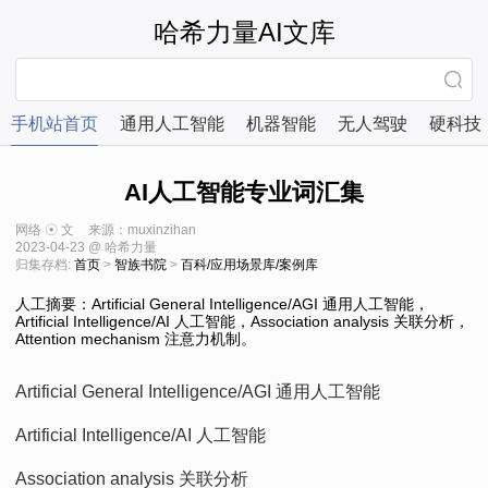
哈希力量AI文库
手机站首页
通用人工智能
机器智能
无人驾驶
硬科技
AI人工智能专业词汇集
网络 ☉ 文
来源：muxinzihan
2023-04-23 @ 哈希力量
归集存档:
首页
>
智族书院
>
百科/应用场景库/案例库
人工摘要：Artificial General Intelligence/AGI 通用人工智能，
Artificial Intelligence/AI 人工智能，Association analysis 关联分析，
Attention mechanism 注意力机制。
Artificial General Intelligence/AGI 通用人工智能
Artificial Intelligence/AI 人工智能
Association analysis 关联分析